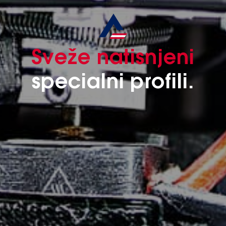
Sveže natisnjeni
specialni profili.