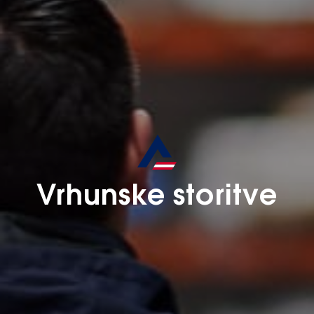
Vrhunske storitve