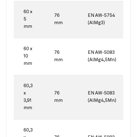
60 x
76
EN AW-5754
5
mm
(AlMg3)
mm
60 x
76
EN AW-5083
10
mm
(AlMg4,5Mn)
mm
60,3
x
76
EN AW-5083
3,91
mm
(AlMg4,5Mn)
mm
60,3