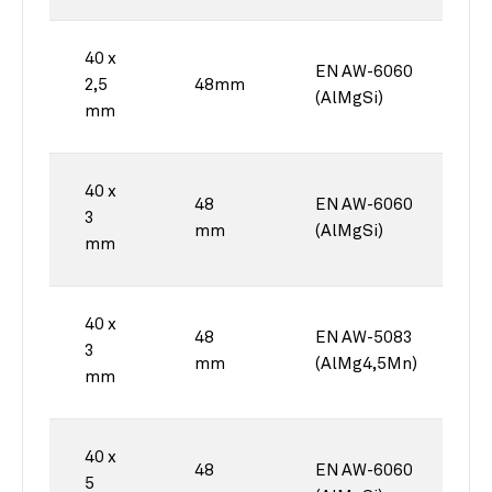
40 x
EN AW-6060
2,5
48mm
(AlMgSi)
mm
40 x
48
EN AW-6060
3
mm
(AlMgSi)
mm
40 x
48
EN AW-5083
3
mm
(AlMg4,5Mn)
mm
40 x
48
EN AW-6060
5