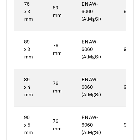
76
EN AW-
63
x 3
6060
90°
mm
mm
(AlMgSi)
89
EN AW-
76
x 3
6060
90°
mm
mm
(AlMgSi)
89
EN AW-
76
x 4
6060
90°
mm
mm
(AlMgSi)
90
EN AW-
76
x 5
6060
90°
mm
mm
(AlMgSi)