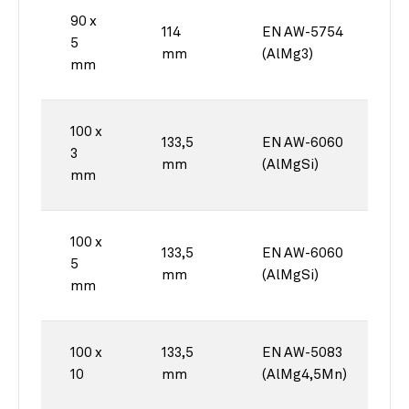
90 x
114
EN AW-5754
5
mm
(AlMg3)
mm
100 x
133,5
EN AW-6060
3
mm
(AlMgSi)
mm
100 x
133,5
EN AW-6060
5
mm
(AlMgSi)
mm
100 x
133,5
EN AW-5083
10
mm
(AlMg4,5Mn)