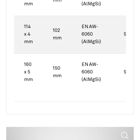
mm
mm
(AlMgSi)
114
EN AW-
102
x 4
6060
90°
mm
mm
(AlMgSi)
160
EN AW-
150
x 5
6060
90°
mm
mm
(AlMgSi)