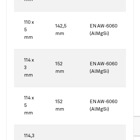
110 x
142,5
EN AW-6060
5
mm
(AlMgSi)
mm
114 x
152
EN AW-6060
3
mm
(AlMgSi)
mm
114 x
152
EN AW-6060
5
mm
(AlMgSi)
mm
114,3