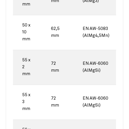
mm
(AlMg3)
mm
50 x
62,5
EN AW-5083
10
mm
(AlMg4,5Mn)
mm
55 x
72
EN AW-6060
2
mm
(AlMgSi)
mm
55 x
72
EN AW-6060
3
mm
(AlMgSi)
mm