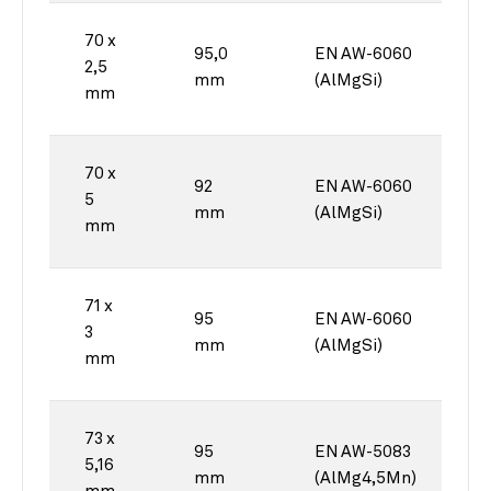
70 x
95,0
EN AW-6060
2,5
mm
(AlMgSi)
mm
70 x
92
EN AW-6060
5
mm
(AlMgSi)
mm
71 x
95
EN AW-6060
3
mm
(AlMgSi)
mm
73 x
95
EN AW-5083
5,16
mm
(AlMg4,5Mn)