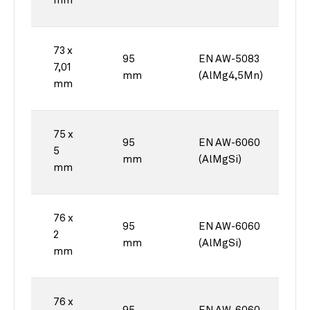
mm
73 x
95
EN AW-5083
7,01
mm
(AlMg4,5Mn)
mm
75 x
95
EN AW-6060
5
mm
(AlMgSi)
mm
76 x
95
EN AW-6060
2
mm
(AlMgSi)
mm
76 x