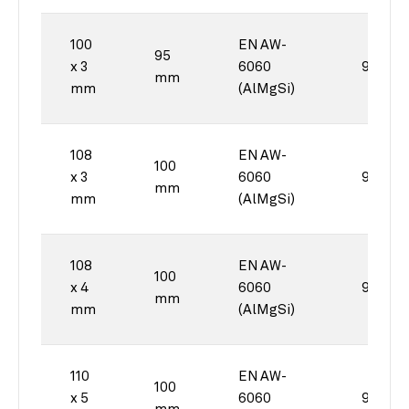
100
EN AW-
95
x 3
6060
90°
mm
mm
(AlMgSi)
108
EN AW-
100
x 3
6060
90°
mm
mm
(AlMgSi)
108
EN AW-
100
x 4
6060
90°
mm
mm
(AlMgSi)
110
EN AW-
100
x 5
6060
90°