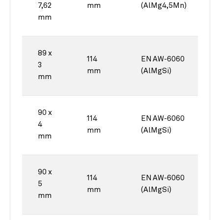
7,62
mm
(AlMg4,5Mn)
mm
89 x
114
EN AW-6060
3
mm
(AlMgSi)
mm
90 x
114
EN AW-6060
4
mm
(AlMgSi)
mm
90 x
114
EN AW-6060
5
mm
(AlMgSi)
mm