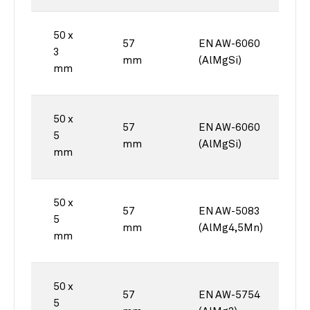
50 x
57
EN AW-6060
3
mm
(AlMgSi)
mm
50 x
57
EN AW-6060
5
mm
(AlMgSi)
mm
50 x
57
EN AW-5083
5
mm
(AlMg4,5Mn)
mm
50 x
57
EN AW-5754
5