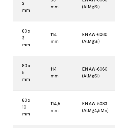
95
EN AW-6060
3
mm
(AlMgSi)
mm
80 x
114
EN AW-6060
3
mm
(AlMgSi)
mm
80 x
114
EN AW-6060
5
mm
(AlMgSi)
mm
80 x
114,5
EN AW-5083
10
mm
(AlMg4,5Mn)
mm