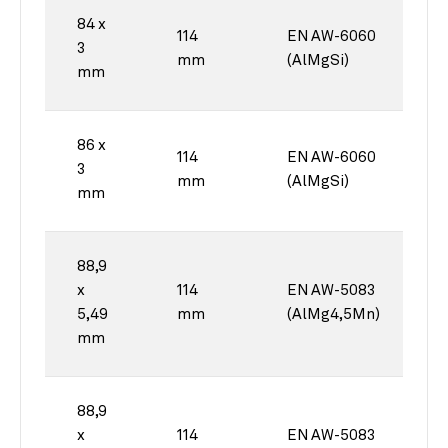
84 x
114
EN AW-6060
3
mm
(AlMgSi)
mm
86 x
114
EN AW-6060
3
mm
(AlMgSi)
mm
88,9
x
114
EN AW-5083
5,49
mm
(AlMg4,5Mn)
mm
88,9
x
114
EN AW-5083