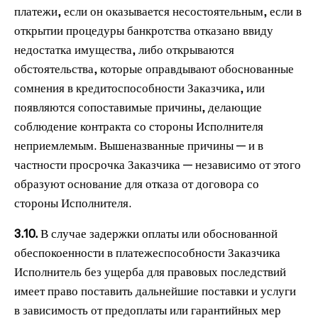
платежи, если он оказывается несостоятельным, если в
открытии процедуры банкротства отказано ввиду
недостатка имущества, либо открываются
обстоятельства, которые оправдывают обоснованные
сомнения в кредитоспособности Заказчика, или
появляются сопоставимые причины, делающие
соблюдение контракта со стороны Исполнителя
неприемлемым. Вышеназванные причины — и в
частности просрочка Заказчика — независимо от этого
образуют основание для отказа от договора со
стороны Исполнителя.
3.10.
В случае задержки оплаты или обоснованной
обеспокоенности в платежеспособности Заказчика
Исполнитель без ущерба для правовых последствий
имеет право поставить дальнейшие поставки и услуги
в зависимость от предоплаты или гарантийных мер