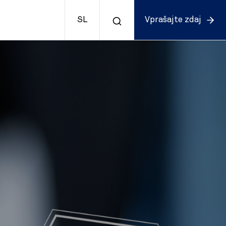
SL
Vprašajte zdaj