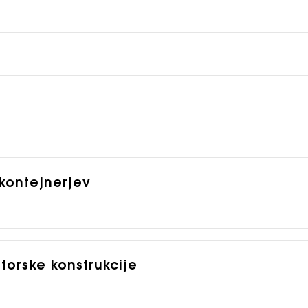
 kontejnerjev
̌otorske konstrukcije