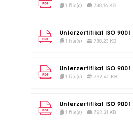
1 file(s)
788.14 KB
Unterzertifikat ISO 90
1 file(s)
788.23 KB
Unterzertifikat ISO 9001
1 file(s)
792.40 KB
Unterzertifikat ISO 9001
1 file(s)
792.31 KB