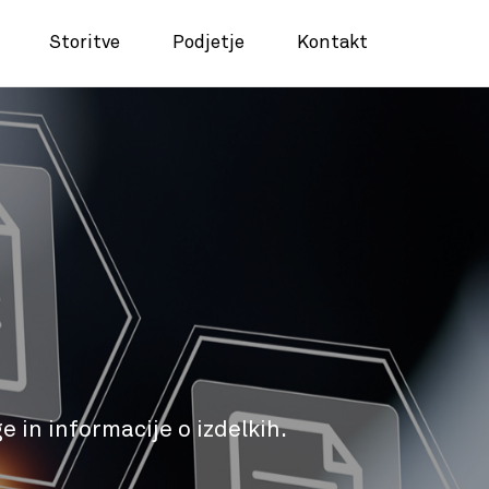
Storitve
Podjetje
Kontakt
e in informacije o izdelkih.