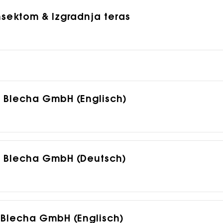
 insektom & Izgradnja teras
1 Blecha GmbH (Englisch)
01 Blecha GmbH (Deutsch)
1 Blecha GmbH (Englisch)