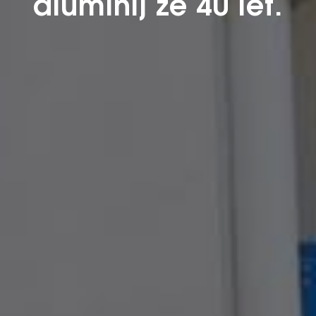
aluminij že 40 let.